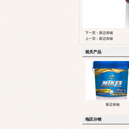
下一页：
新迈肯锡
上一页：
新迈肯锡
相关产品
新迈肯锡
地区分销